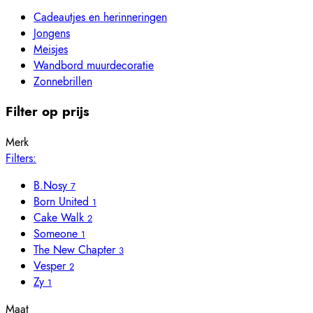
Cadeautjes en herinneringen
Jongens
Meisjes
Wandbord muurdecoratie
Zonnebrillen
Filter op prijs
Merk
Filters:
B.Nosy
7
Born United
1
Cake Walk
2
Someone
1
The New Chapter
3
Vesper
2
Zy
1
Maat