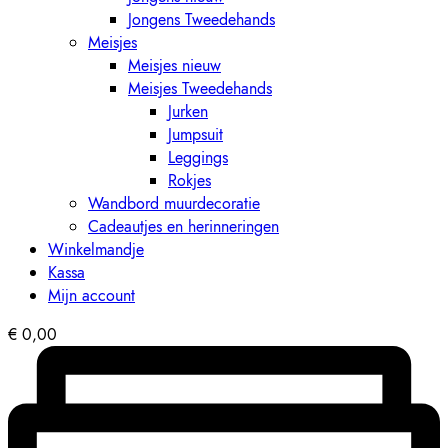
Jongens Tweedehands
Meisjes
Meisjes nieuw
Meisjes Tweedehands
Jurken
Jumpsuit
Leggings
Rokjes
Wandbord muurdecoratie
Cadeautjes en herinneringen
Winkelmandje
Kassa
Mijn account
€
0,00