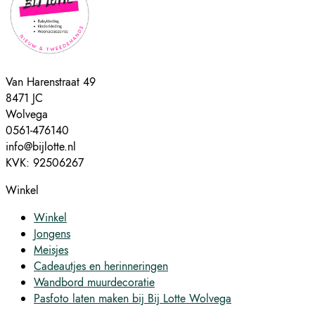
Van Harenstraat 49
8471 JC
Wolvega
0561-476140
info@bijlotte.nl
KVK: 92506267
Winkel
Winkel
Jongens
Meisjes
Cadeautjes en herinneringen
Wandbord muurdecoratie
Pasfoto laten maken bij Bij Lotte Wolvega