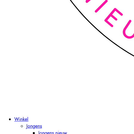
Winkel
Jongens
Jongens nieuw