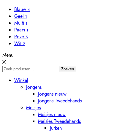
Blauw
4
Geel
1
Multi
1
Paars
1
Roze
5
Wit
2
Menu
Zoeken
Zoeken
naar:
Winkel
Jongens
Jongens nieuw
Jongens Tweedehands
Meisjes
Meisjes nieuw
Meisjes Tweedehands
Jurken